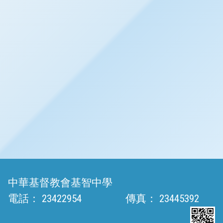
中華基督教會基智中學
電話：
23422954
傳真：
23445392