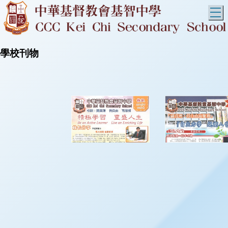
T
學校刊物