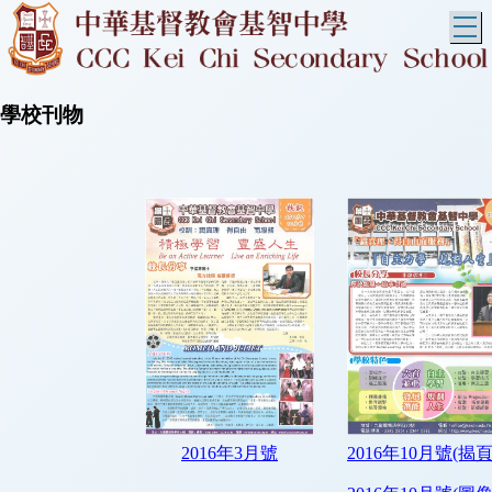
T
學校刊物