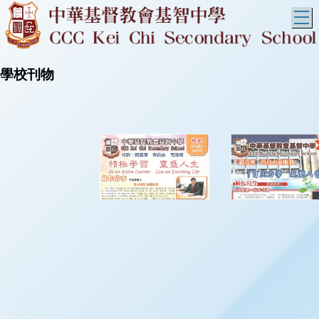
T
學校刊物