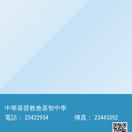
中華基督教會基智中學
電話：
23422954
傳真：
23445392