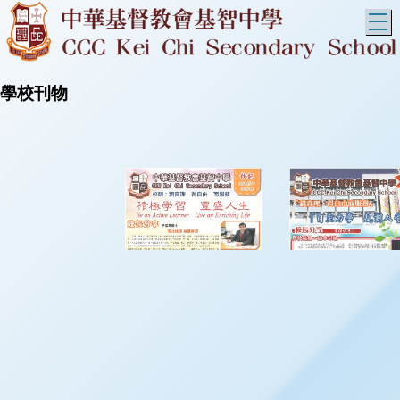
T
學校刊物