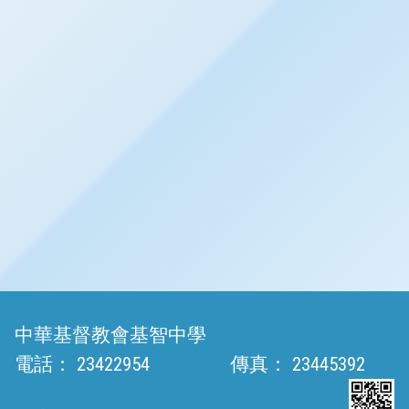
中華基督教會基智中學
電話：
23422954
傳真：
23445392