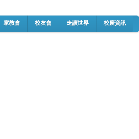
家教會
校友會
走讀世界
校慶資訊