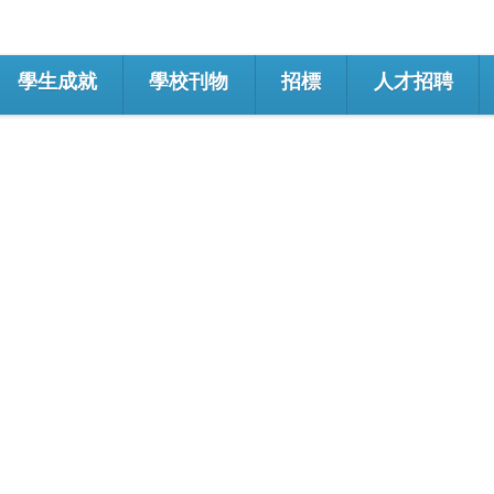
學生成就
學校刊物
招標
人才招聘