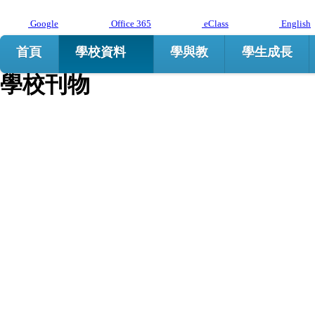
Google
Office 365
eClass
English
首頁
學校資料
學與教
學生成長
學校刊物