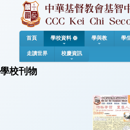
首頁
學校資料
學與教
學
走讀世界
校慶資訊
學校刊物