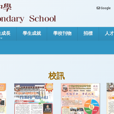
Google
生成長
學生成就
學校刊物
招標
人