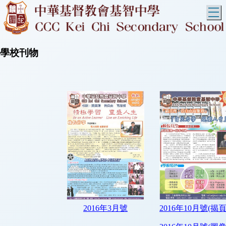
T
學校刊物