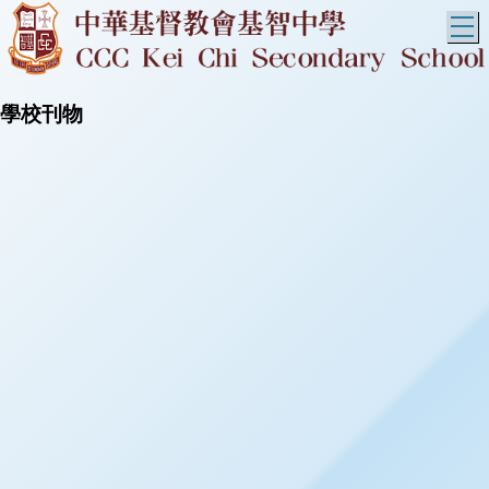
T
學校刊物