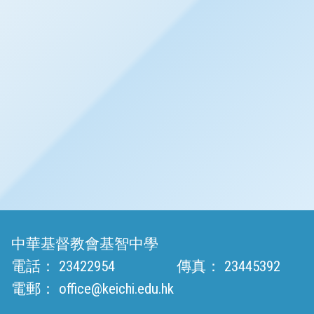
中華基督教會基智中學
電話：
23422954
傳真：
23445392
電郵：
office@keichi.edu.hk