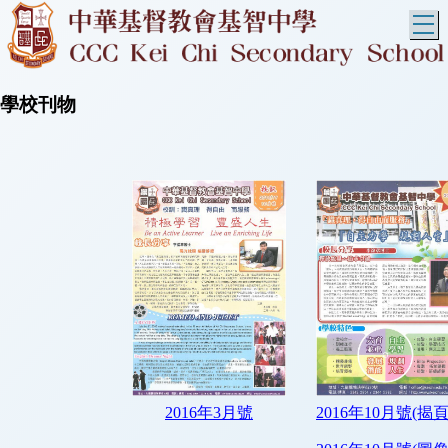
T
學校刊物