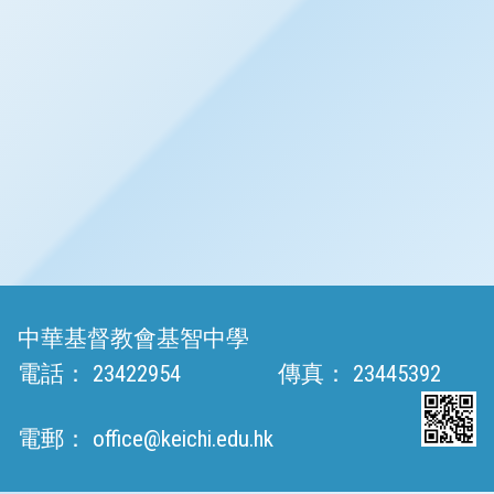
中華基督教會基智中學
電話：
23422954
傳真：
23445392
電郵：
office@keichi.edu.hk