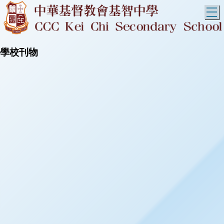
T
學校刊物