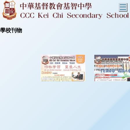
T
學校刊物