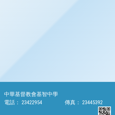
中華基督教會基智中學
電話：
23422954
傳真：
23445392