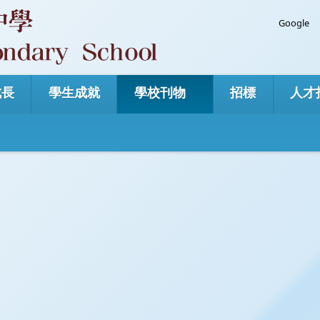
Googl
成長
學生成就
學校刊物
招標
人才