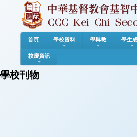
首頁
學校資料
學與教
學生
校慶資訊
學校刊物