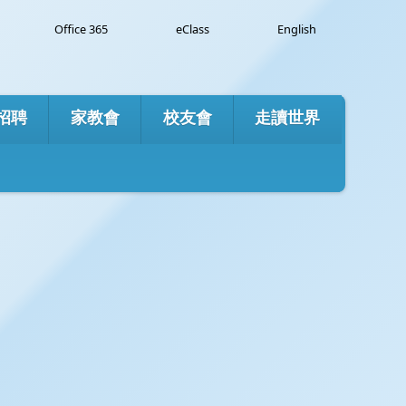
e
Office 365
eClass
English
招聘
家教會
校友會
走讀世界