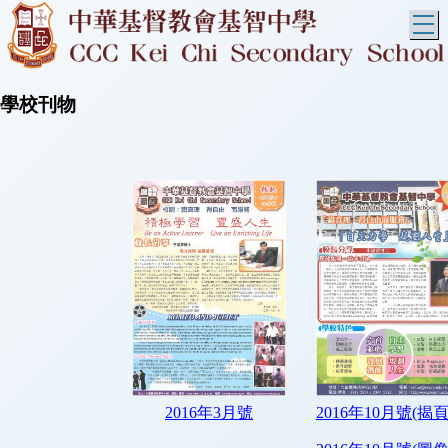
T
學校刊物