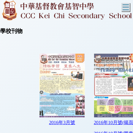
T
學校刊物