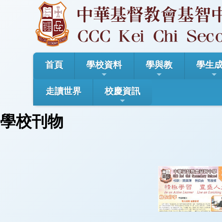
首頁
學校資料
學與教
學生
走讀世界
校慶資訊
學校刊物