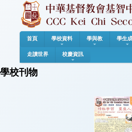
首頁
學校資料
學與教
學生
走讀世界
校慶資訊
學校刊物