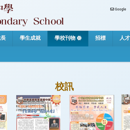
Google
成長
學生成就
學校刊物
招標
人