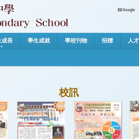
Google
生成長
學生成就
學校刊物
招標
人