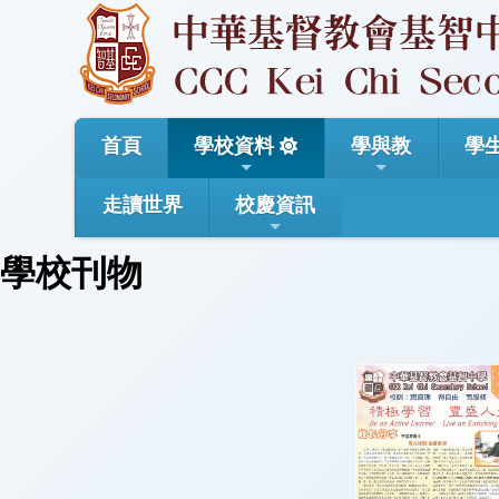
首頁
學校資料
學與教
學
走讀世界
校慶資訊
學校刊物