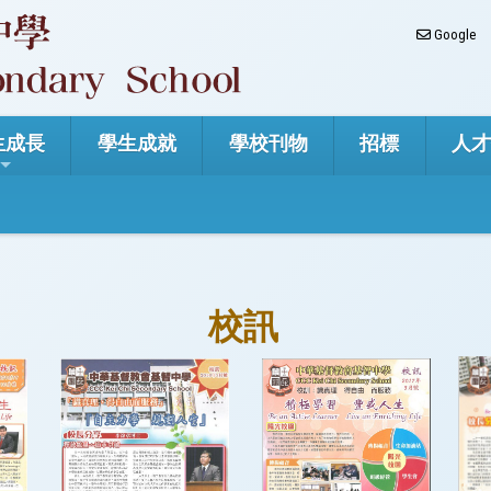
Google
生成長
學生成就
學校刊物
招標
人