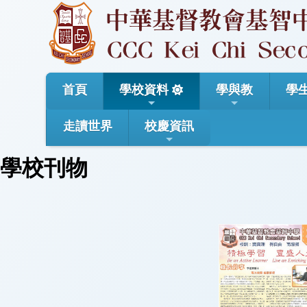
首頁
學校資料
學與教
學
走讀世界
校慶資訊
學校刊物