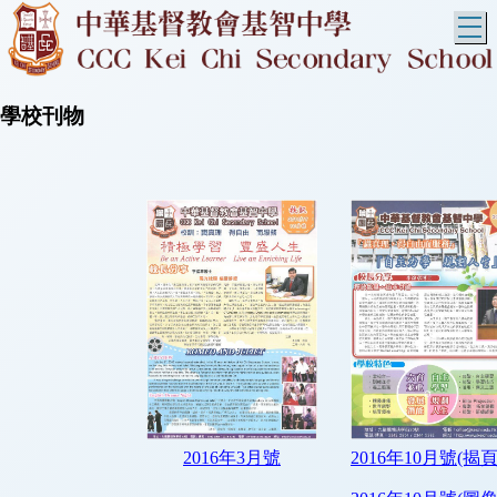
T
學校刊物