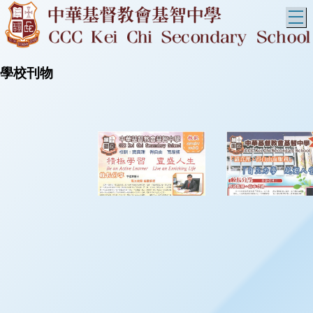
T
學校刊物