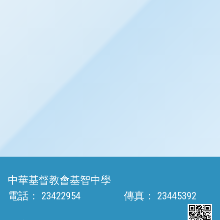
中華基督教會基智中學
電話：
23422954
傳真：
23445392