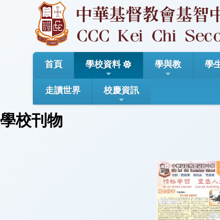
首頁
學校資料
學與教
學
走讀世界
校慶資訊
學校刊物