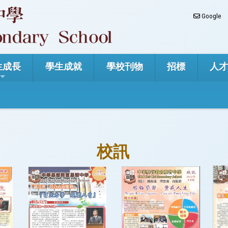
Google
生成長
學生成就
學校刊物
招標
人