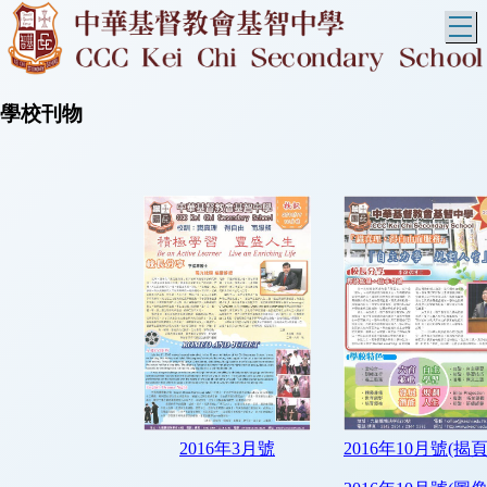
T
學校刊物