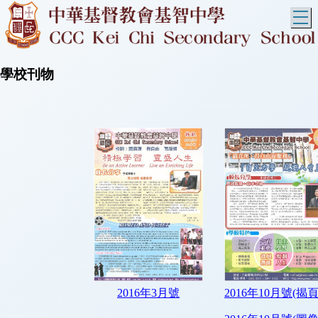
T
學校刊物