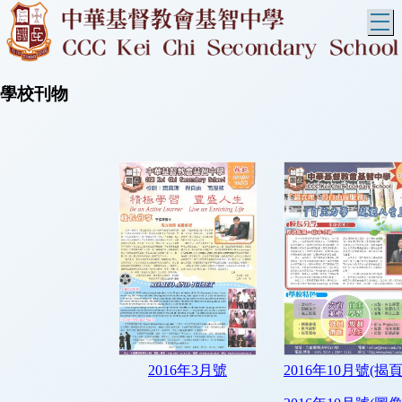
T
學校刊物