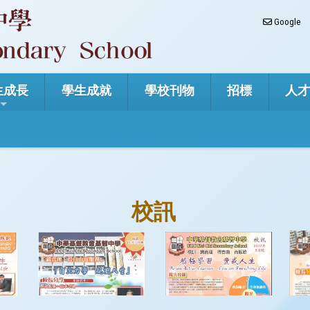
Google
生成長
學生成就
學校刊物
招標
人