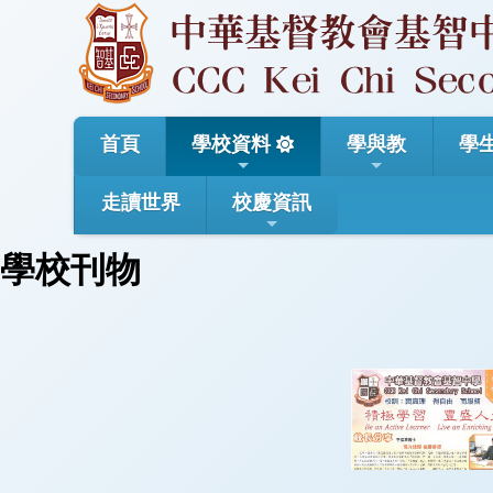
首頁
學校資料
學與教
學
走讀世界
校慶資訊
學校刊物