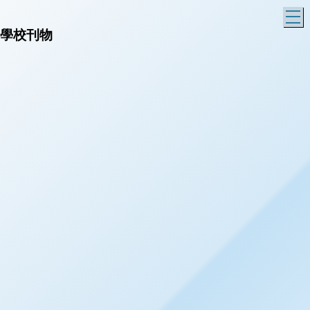
T
學校刊物