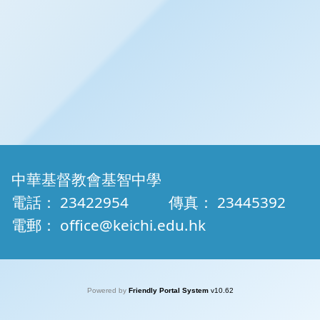
中華基督教會基智中學
電話：
23422954
傳真：
23445392
電郵：
office@keichi.edu.hk
Powered by
Friendly Portal System
v
10.62