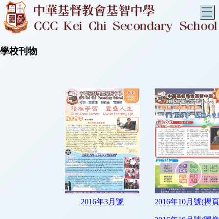
T
學校刊物