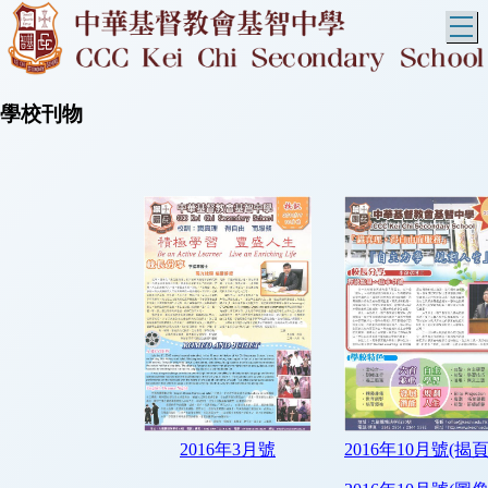
T
學校刊物