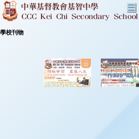
T
學校刊物