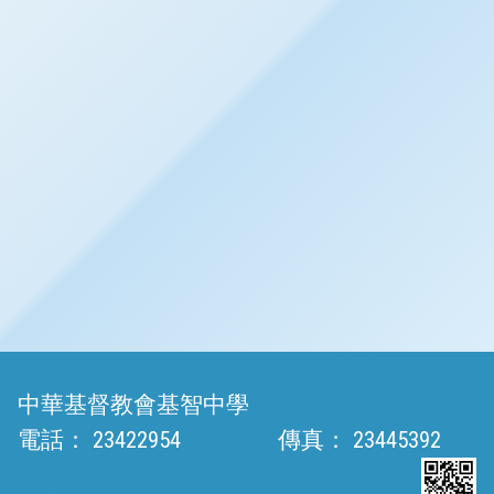
中華基督教會基智中學
電話：
23422954
傳真：
23445392