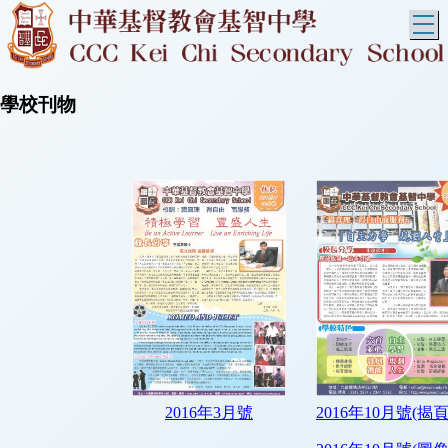
T
學校刊物