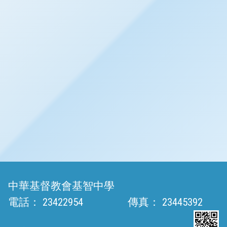
中華基督教會基智中學
電話：
23422954
傳真：
23445392