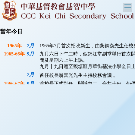
T
當年今日