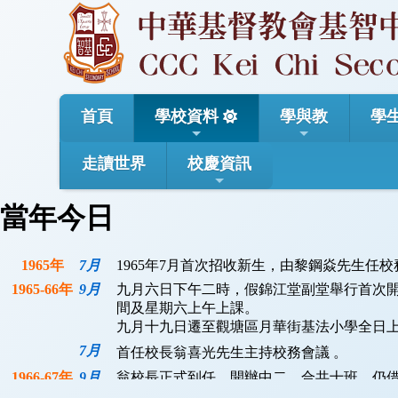
首頁
學校資料
學與教
學
走讀世界
校慶資訊
當年今日