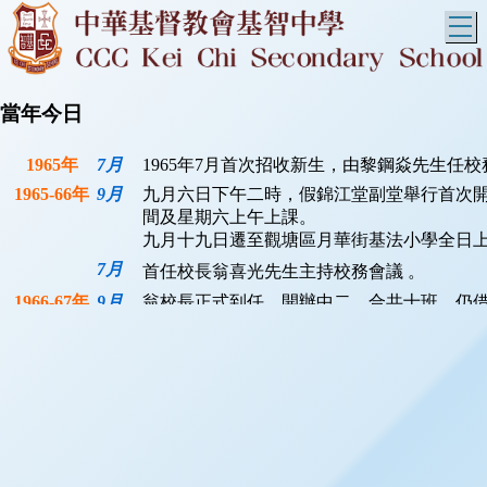
T
當年今日