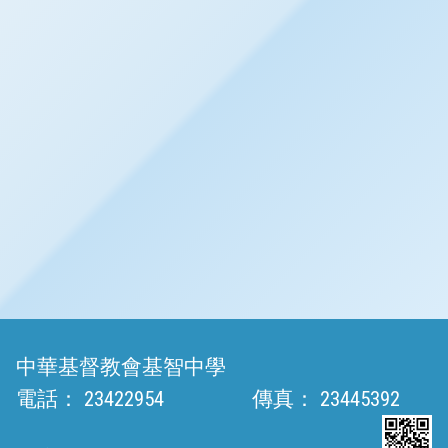
中華基督教會基智中學
電話：
23422954
傳真：
23445392