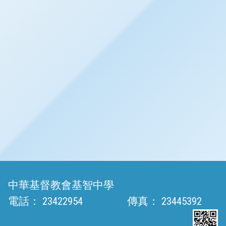
中華基督教會基智中學
電話：
23422954
傳真：
23445392