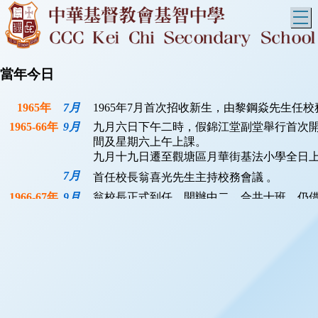
T
當年今日