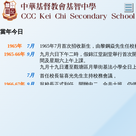
T
當年今日