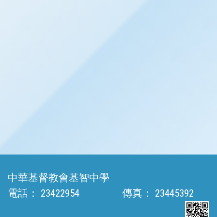
中華基督教會基智中學
電話：
23422954
傳真：
23445392