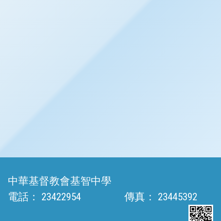
中華基督教會基智中學
電話：
23422954
傳真：
23445392