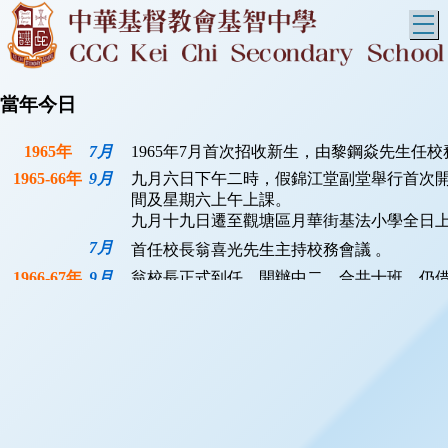
T
當年今日