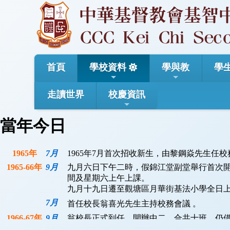
首頁
學校資料
學與教
學
走讀世界
校慶資訊
當年今日