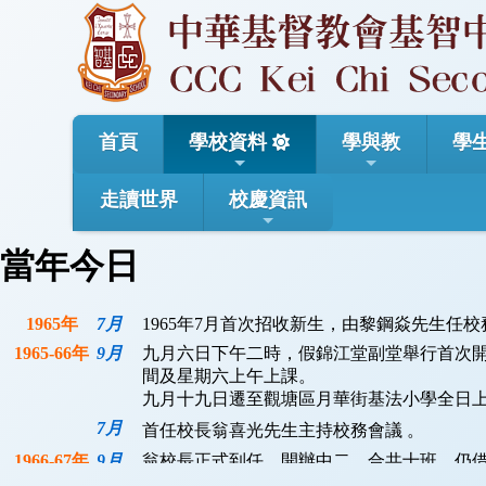
首頁
學校資料
學與教
學
走讀世界
校慶資訊
當年今日