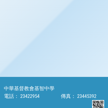
中華基督教會基智中學
電話：
23422954
傳真：
23445392