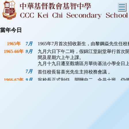
T
當年今日