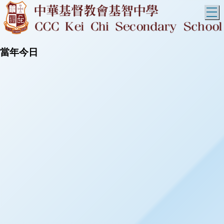
T
當年今日