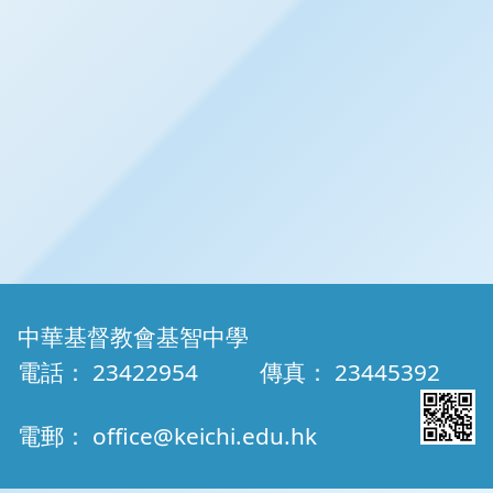
中華基督教會基智中學
電話：
23422954
傳真：
23445392
電郵：
office@keichi.edu.hk