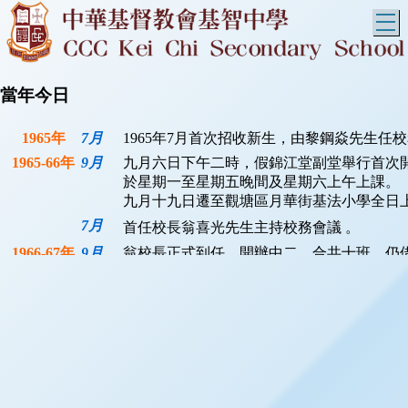
T
當年今日