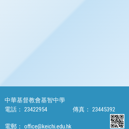
中華基督教會基智中學
電話：
23422954
傳真：
23445392
電郵：
office@keichi.edu.hk