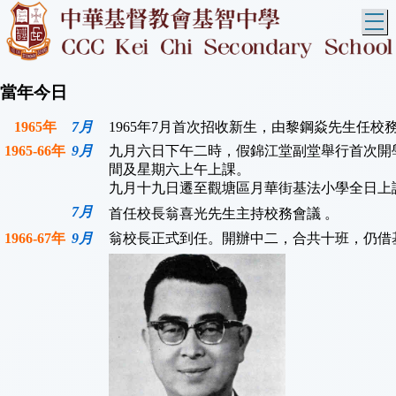
T
當年今日