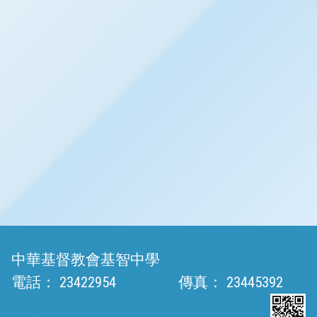
中華基督教會基智中學
電話：
23422954
傳真：
23445392