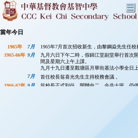
T
當年今日