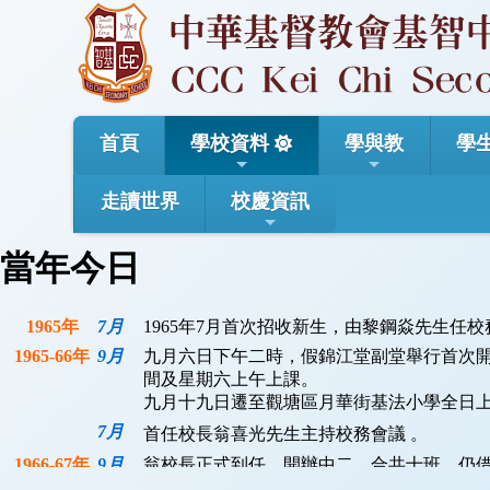
首頁
學校資料
學與教
學
走讀世界
校慶資訊
當年今日