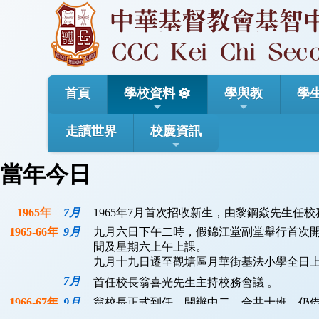
首頁
學校資料
學與教
學
走讀世界
校慶資訊
當年今日