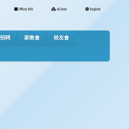
Office 365
eClass
English
才招聘
家教會
校友會