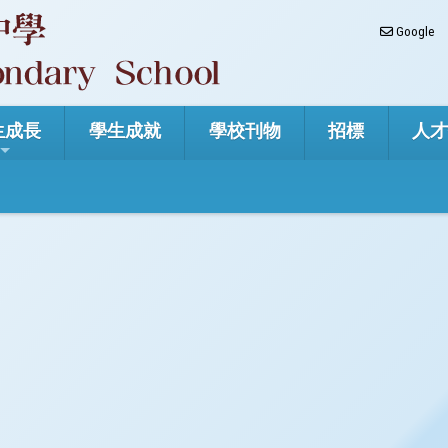
Google
生成長
學生成就
學校刊物
招標
人