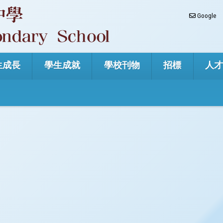
Google
生成長
學生成就
學校刊物
招標
人