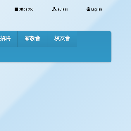
Office 365
eClass
English
才招聘
家教會
校友會