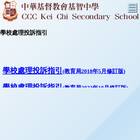
T
學校處理投訴指引