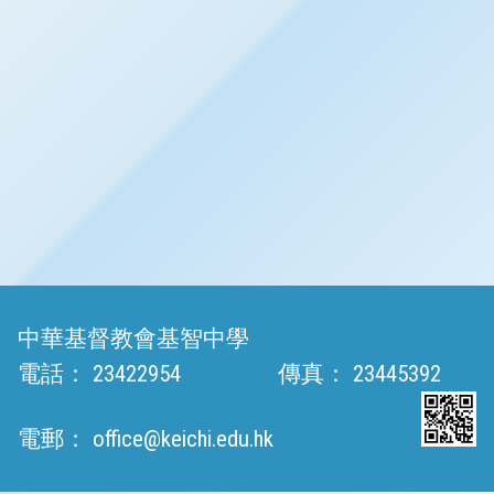
中華基督教會基智中學
電話：
23422954
傳真：
23445392
電郵：
office@keichi.edu.hk