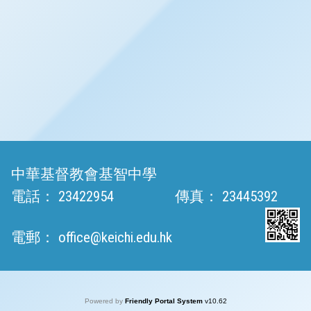
中華基督教會基智中學
電話：
23422954
傳真：
23445392
電郵：
office@keichi.edu.hk
Powered by
Friendly Portal System
v
10.62