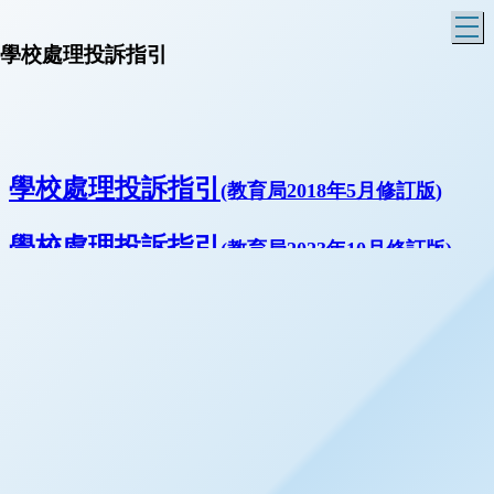
T
學校處理投訴指引