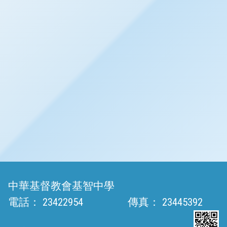
中華基督教會基智中學
電話：
23422954
傳真：
23445392