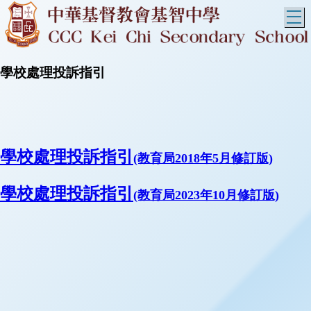
T
學校處理投訴指引